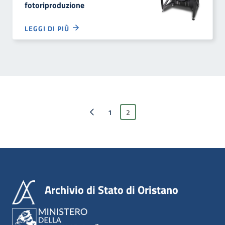
fotoriproduzione
LEGGI DI PIÙ
Pagina precedente
1
2
Archivio di Stato di Oristano